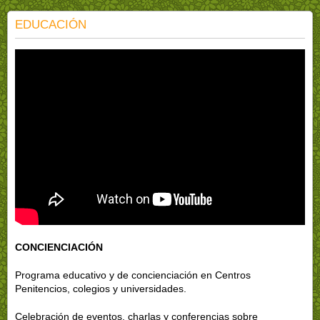
EDUCACIÓN
CONCIENCIACIÓN
Programa educativo y de concienciación en Centros
Penitencios, colegios y universidades.
Celebración de eventos, charlas y conferencias sobre