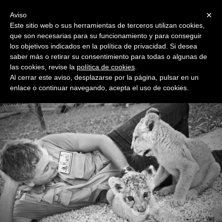
Menu
×
Aviso
Este sitio web o sus herramientas de terceros utilizan cookies,
que son necesarias para su funcionamiento y para conseguir
los objetivos indicados en la política de privacidad. Si desea
saber más o retirar su consentimiento para todas o algunas de
las cookies, revise la
política de cookies
.
FUNDACIÓN RAÚL MÉRIDA
Al cerrar este aviso, desplazarse por la página, pulsar en un
FIPARM FUNDACION INTERNACIONAL PARA LA PROTECCIÓN DE
enlace o continuar navegando, acepta el uso de cookies.
LOS ANIMALES RAÚL MÉRIDA